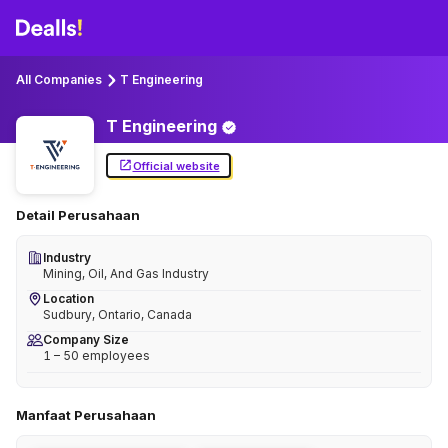
All Companies
T Engineering
T
Engineering
Official website
Detail Perusahaan
Industry
Mining, Oil, And Gas Industry
Location
Sudbury, Ontario, Canada
Company Size
1 – 50 employees
Manfaat Perusahaan