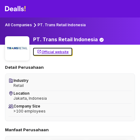
All Companies
PT. Trans Retail Indonesia
PT. Trans Retail
Indonesia
Official website
Detail Perusahaan
Industry
Retail
Location
Jakarta, Indonesia
Company Size
>100 employees
Manfaat Perusahaan