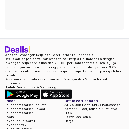
Website Lowongan Kerja dan Loker Terbaru di Indonesia
Dealls adalah job portal dan website cari kerja #1 di Indonesia dengan
lowongan kerja berkualitas dari 7.000+ perusahaan terbaik. Dealls juga
hadir dengan program mentoring gratis untuk pengembangan karir & CV
Reviewer untuk membantu pencari kerja mendapatkan karir impiannya lebih
mudah.
Dapatkan kesempatan pekerjaan baru & belajar dari Mentor terbaik di
Indonesia
Unduh Dealls: Jobs & Mentoring
Loker
Untuk Perusahaan
Loker berdasarkan Industri
ATS & Job Portal untuk Perusahaan
Loker berdasarkan Lokasi
Kantorku: Fast, reliable & intuitive
Loker berdasarkan
HRIS
Posisi
Jadwalkan Demo
Loker Penuh Waktu
Harga
Loker Kontrak