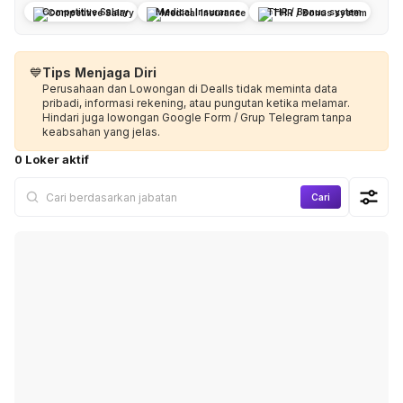
Competitive Salary
Medical Insurance
THR / Bonus system
💙
Tips Menjaga Diri
Perusahaan dan Lowongan di Dealls tidak meminta data
pribadi, informasi rekening, atau pungutan ketika melamar.
Hindari juga lowongan Google Form / Grup Telegram tanpa
keabsahan yang jelas.
0 Loker aktif
Cari