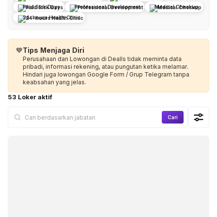
Paid Sick Days
Professional Development
Medical Checkup
24-hours Health Clinic
💙
Tips Menjaga Diri
Perusahaan dan Lowongan di Dealls tidak meminta data
pribadi, informasi rekening, atau pungutan ketika melamar.
Hindari juga lowongan Google Form / Grup Telegram tanpa
keabsahan yang jelas.
53 Loker aktif
Cari