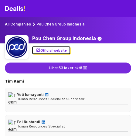
All Companies
Pou Chen Group Indonesia
Pou Chen Group
Indonesia
Official website
Lihat 53 loker aktif 👇🏻
Tim Kami
Yeti Ismayanti
Human Resources Specialist Supervisor
Edi Rustandi
Human Resources Specialist