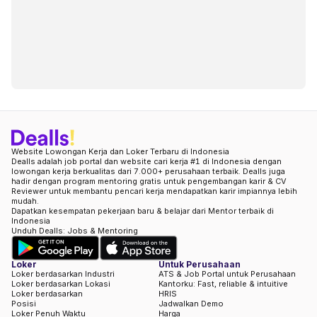
Website Lowongan Kerja dan Loker Terbaru di Indonesia
Dealls adalah job portal dan website cari kerja #1 di Indonesia dengan
lowongan kerja berkualitas dari 7.000+ perusahaan terbaik. Dealls juga
hadir dengan program mentoring gratis untuk pengembangan karir & CV
Reviewer untuk membantu pencari kerja mendapatkan karir impiannya lebih
mudah.
Dapatkan kesempatan pekerjaan baru & belajar dari Mentor terbaik di
Indonesia
Unduh Dealls: Jobs & Mentoring
Loker
Untuk Perusahaan
Loker berdasarkan Industri
ATS & Job Portal untuk Perusahaan
Loker berdasarkan Lokasi
Kantorku: Fast, reliable & intuitive
Loker berdasarkan
HRIS
Posisi
Jadwalkan Demo
Loker Penuh Waktu
Harga