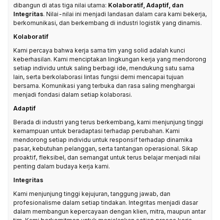
dibangun di atas tiga nilai utama:
Kolaboratif, Adaptif, dan
Integritas
. Nilai-nilai ini menjadi landasan dalam cara kami bekerja,
berkomunikasi, dan berkembang di industri logistik yang dinamis.
Kolaboratif
Kami percaya bahwa kerja sama tim yang solid adalah kunci
keberhasilan. Kami menciptakan lingkungan kerja yang mendorong
setiap individu untuk saling berbagi ide, mendukung satu sama
lain, serta berkolaborasi lintas fungsi demi mencapai tujuan
bersama. Komunikasi yang terbuka dan rasa saling menghargai
menjadi fondasi dalam setiap kolaborasi.
Adaptif
Berada di industri yang terus berkembang, kami menjunjung tinggi
kemampuan untuk beradaptasi terhadap perubahan. Kami
mendorong setiap individu untuk responsif terhadap dinamika
pasar, kebutuhan pelanggan, serta tantangan operasional. Sikap
proaktif, fleksibel, dan semangat untuk terus belajar menjadi nilai
penting dalam budaya kerja kami.
Integritas
Kami menjunjung tinggi kejujuran, tanggung jawab, dan
profesionalisme dalam setiap tindakan. Integritas menjadi dasar
dalam membangun kepercayaan dengan klien, mitra, maupun antar