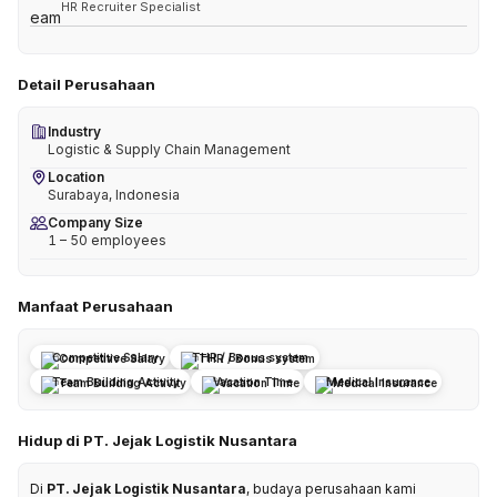
HR Recruiter Specialist
Detail Perusahaan
Industry
Logistic & Supply Chain Management
Location
Surabaya, Indonesia
Company Size
1 – 50 employees
Manfaat Perusahaan
Competitive Salary
THR / Bonus system
Team Building Activity
Vacation Time
Medical Insurance
Hidup di PT. Jejak Logistik Nusantara
Di
PT. Jejak Logistik Nusantara
, budaya perusahaan kami