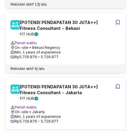
Rekruter aktif
13j lalu
[POTENSI PENDAPATAN 30 JUTA++]
Fitness Consultant - Bekasi
FIT HUB
Penuh waktu
On-site
• Bekasi Regency
Min. 1 years of experience
Rp5.729.876 – 5.729.877
Rekruter aktif
4j lalu
[POTENSI PENDAPATAN 30 JUTA++]
Fitness Consultant - Jakarta
FIT HUB
Penuh waktu
On-site
• Jakarta
Min. 1 years of experience
Rp5.729.876 – 5.729.877