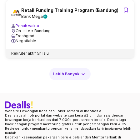
Retail Funding Training Program (Bandung)
Bank Mega
Penuh waktu
On-site
• Bandung
Freshgrad
Negotiable
Rekruter aktif
5h lalu
Lebih Banyak
Website Lowongan Kerja dan Loker Terbaru di Indonesia
Dealls adalah job portal dan website cari kerja #1 di Indonesia dengan
lowongan kerja berkualitas dari 7.000+ perusahaan terbaik. Dealls juga
hadir dengan program mentoring gratis untuk pengembangan karir & CV
Reviewer untuk membantu pencari kerja mendapatkan karir impiannya lebih
mudah.
Dapatkan kesempatan pekerjaan baru & belajar dari Mentor terbaik di