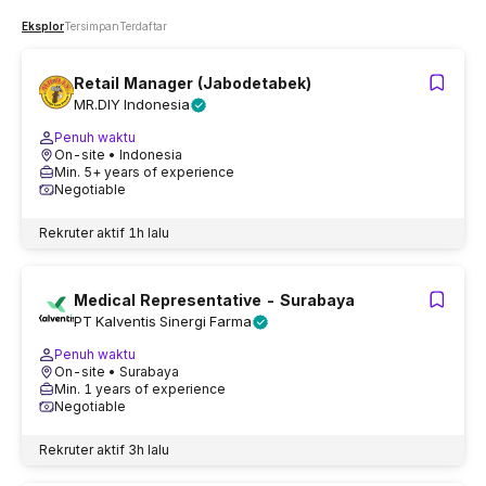
Eksplor
Tersimpan
Terdaftar
Retail Manager (Jabodetabek)
MR.DIY Indonesia
Penuh waktu
On-site
• Indonesia
Min. 5+ years of experience
Negotiable
Rekruter aktif
1h lalu
Medical Representative - Surabaya
PT Kalventis Sinergi Farma
Penuh waktu
On-site
• Surabaya
Min. 1 years of experience
Negotiable
Rekruter aktif
3h lalu