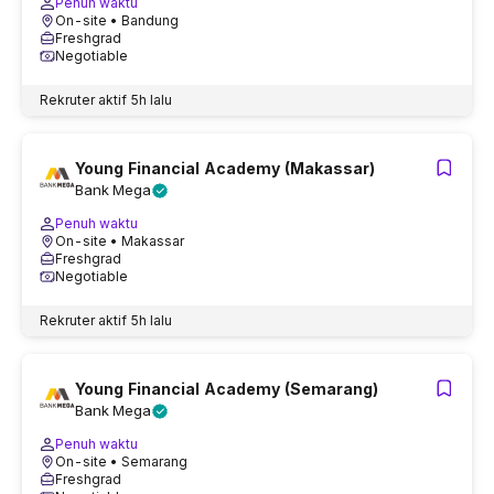
Penuh waktu
On-site
• Bandung
Freshgrad
Negotiable
Rekruter aktif
5h lalu
Young Financial Academy (Makassar)
Bank Mega
Penuh waktu
On-site
• Makassar
Freshgrad
Negotiable
Rekruter aktif
5h lalu
Young Financial Academy (Semarang)
Bank Mega
Penuh waktu
On-site
• Semarang
Freshgrad