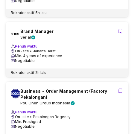
Negotiable
Rekruter aktif
5h lalu
Brand Manager
Serial
Penuh waktu
On-site
• Jakarta Barat
Min. 4 years of experience
Negotiable
Rekruter aktif
2h lalu
Business - Order Management (Factory
Pekalongan)
Pou Chen Group Indonesia
Penuh waktu
On-site
• Pekalongan Regency
Min. Freshgrad
Negotiable