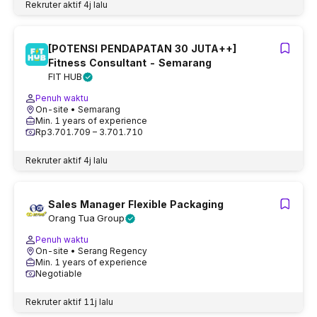
Rekruter aktif
4j lalu
[POTENSI PENDAPATAN 30 JUTA++]
Fitness Consultant - Semarang
FIT HUB
Penuh waktu
On-site
• Semarang
Min. 1 years of experience
Rp3.701.709 – 3.701.710
Rekruter aktif
4j lalu
Sales Manager Flexible Packaging
Orang Tua Group
Penuh waktu
On-site
• Serang Regency
Min. 1 years of experience
Negotiable
Rekruter aktif
11j lalu