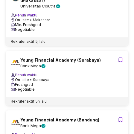
(Makassar)
Universitas Ciputra
Penuh waktu
On-site
• Makassar
Min. Freshgrad
Negotiable
Rekruter aktif
5j lalu
Young Financial Academy (Surabaya)
Bank Mega
Penuh waktu
On-site
• Surabaya
Freshgrad
Negotiable
Rekruter aktif
5h lalu
Young Financial Academy (Bandung)
Bank Mega