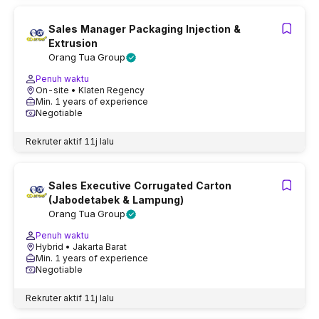
Sales Manager Packaging Injection &
Extrusion
Orang Tua Group
Penuh waktu
On-site
• Klaten Regency
Min. 1 years of experience
Negotiable
Rekruter aktif
11j lalu
Sales Executive Corrugated Carton
(Jabodetabek & Lampung)
Orang Tua Group
Penuh waktu
Hybrid
• Jakarta Barat
Min. 1 years of experience
Negotiable
Rekruter aktif
11j lalu