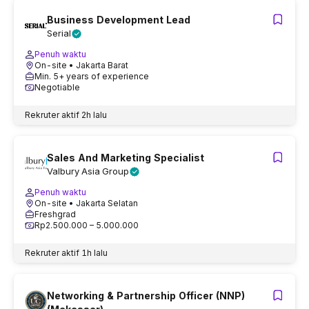
Business Development Lead
Serial
Penuh waktu
On-site
• Jakarta Barat
Min. 5+ years of experience
Negotiable
Rekruter aktif
2h lalu
Sales And Marketing Specialist
Valbury Asia Group
Penuh waktu
On-site
• Jakarta Selatan
Freshgrad
Rp2.500.000 – 5.000.000
Rekruter aktif
1h lalu
Networking & Partnership Officer (NNP)