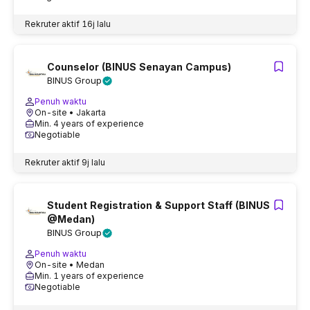
Rekruter aktif
16j lalu
Counselor (BINUS Senayan Campus)
BINUS Group
Penuh waktu
On-site
• Jakarta
Min. 4 years of experience
Negotiable
Rekruter aktif
9j lalu
Student Registration & Support Staff (BINUS
@Medan)
BINUS Group
Penuh waktu
On-site
• Medan
Min. 1 years of experience
Negotiable