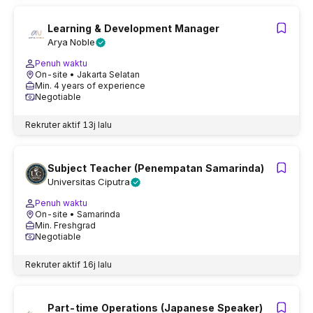
Learning & Development Manager
Arya Noble
Penuh waktu
On-site
• Jakarta Selatan
Min. 4 years of experience
Negotiable
Rekruter aktif
13j lalu
Subject Teacher (Penempatan Samarinda)
Universitas Ciputra
Penuh waktu
On-site
• Samarinda
Min. Freshgrad
Negotiable
Rekruter aktif
16j lalu
Part-time Operations (Japanese Speaker)