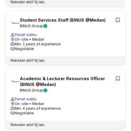
Rekruter aktif
9j lalu
Student Services Staff (BINUS @Medan)
BINUS Group
Penuh waktu
On-site
• Medan
Min. 1 years of experience
Negotiable
Rekruter aktif
9j lalu
Academic & Lecturer Resources Officer
(BINUS @Medan)
BINUS Group
Penuh waktu
On-site
• Medan
Min. 4 years of experience
Negotiable
Rekruter aktif
9j lalu