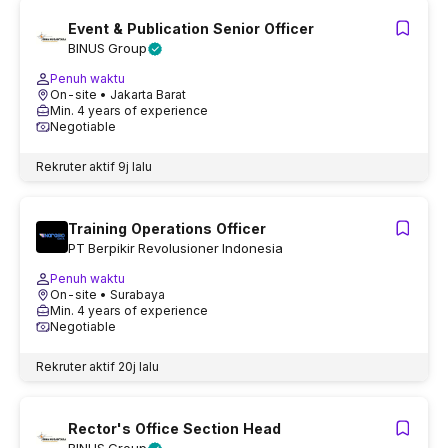
Event & Publication Senior Officer
BINUS Group
Penuh waktu
On-site
• Jakarta Barat
Min. 4 years of experience
Negotiable
Rekruter aktif
9j lalu
Training Operations Officer
PT Berpikir Revolusioner Indonesia
Penuh waktu
On-site
• Surabaya
Min. 4 years of experience
Negotiable
Rekruter aktif
20j lalu
Rector's Office Section Head