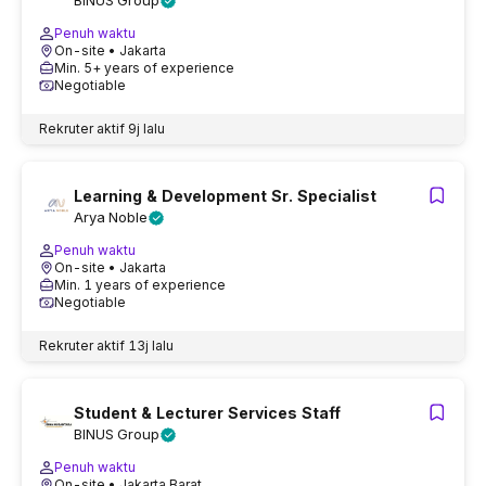
BINUS Group
Penuh waktu
On-site
• Jakarta
Min. 5+ years of experience
Negotiable
Rekruter aktif
9j lalu
Learning & Development Sr. Specialist
Arya Noble
Penuh waktu
On-site
• Jakarta
Min. 1 years of experience
Negotiable
Rekruter aktif
13j lalu
Student & Lecturer Services Staff
BINUS Group
Penuh waktu
On-site
• Jakarta Barat