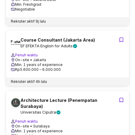
Min. Freshgrad
Negotiable
Rekruter aktif
9j lalu
Course Consultant (Jakarta Area)
EF EFEKTA English for Adults
Penuh waktu
On-site
• Jakarta
Min. 1 years of experience
Rp5.600.000 – 6.000.000
Rekruter aktif
4h lalu
Architecture Lecture (Penempatan
Surabaya)
Universitas Ciputra
Penuh waktu
On-site
• Surabaya
Min. 1 years of experience