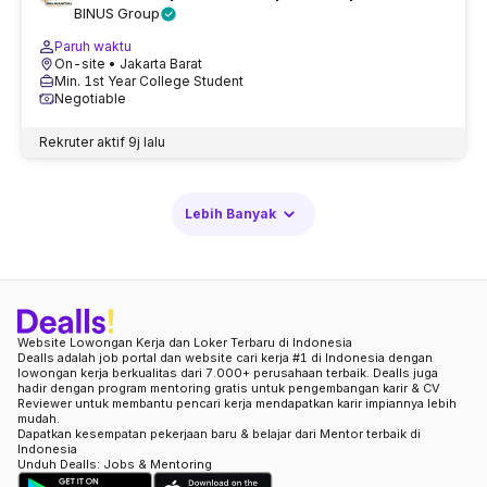
BINUS Group
Paruh waktu
On-site
• Jakarta Barat
Min. 1st Year College Student
Negotiable
Rekruter aktif
9j lalu
Lebih Banyak
Website Lowongan Kerja dan Loker Terbaru di Indonesia
Dealls adalah job portal dan website cari kerja #1 di Indonesia dengan
lowongan kerja berkualitas dari 7.000+ perusahaan terbaik. Dealls juga
hadir dengan program mentoring gratis untuk pengembangan karir & CV
Reviewer untuk membantu pencari kerja mendapatkan karir impiannya lebih
mudah.
Dapatkan kesempatan pekerjaan baru & belajar dari Mentor terbaik di
Indonesia
Unduh Dealls: Jobs & Mentoring