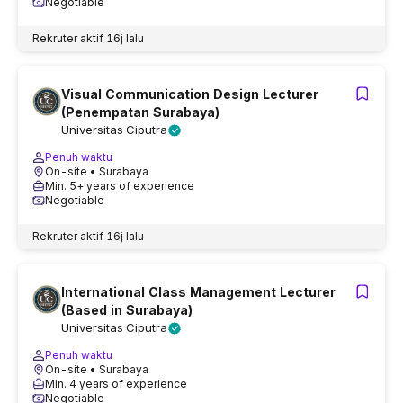
Negotiable
Rekruter aktif
16j lalu
Visual Communication Design Lecturer
(Penempatan Surabaya)
Universitas Ciputra
Penuh waktu
On-site
• Surabaya
Min. 5+ years of experience
Negotiable
Rekruter aktif
16j lalu
International Class Management Lecturer
(Based in Surabaya)
Universitas Ciputra
Penuh waktu
On-site
• Surabaya
Min. 4 years of experience
Negotiable