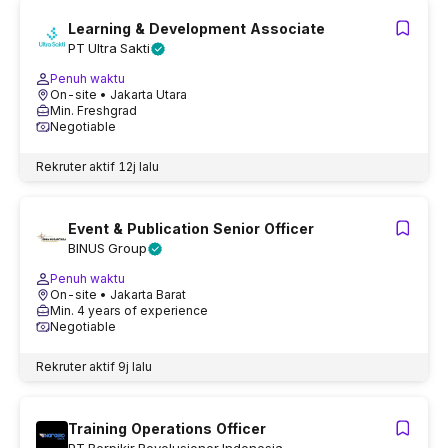
Learning & Development Associate
PT Ultra Sakti
Penuh waktu
On-site
• Jakarta Utara
Min. Freshgrad
Negotiable
Rekruter aktif
12j lalu
Event & Publication Senior Officer
BINUS Group
Penuh waktu
On-site
• Jakarta Barat
Min. 4 years of experience
Negotiable
Rekruter aktif
9j lalu
Training Operations Officer