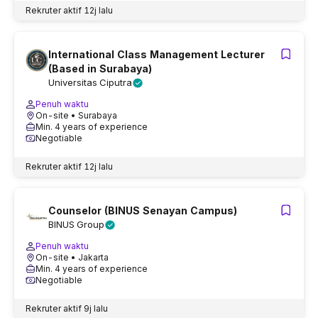
Rekruter aktif
12j lalu
International Class Management Lecturer
(Based in Surabaya)
Universitas Ciputra
Penuh waktu
On-site
• Surabaya
Min. 4 years of experience
Negotiable
Rekruter aktif
12j lalu
Counselor (BINUS Senayan Campus)
BINUS Group
Penuh waktu
On-site
• Jakarta
Min. 4 years of experience
Negotiable
Rekruter aktif
9j lalu