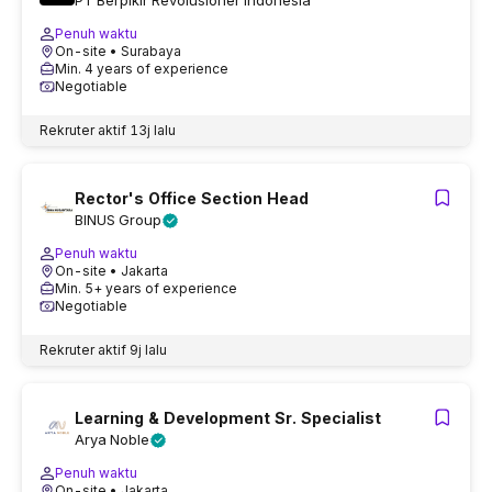
PT Berpikir Revolusioner Indonesia
Penuh waktu
On-site
• Surabaya
Min. 4 years of experience
Negotiable
Rekruter aktif
13j lalu
Rector's Office Section Head
BINUS Group
Penuh waktu
On-site
• Jakarta
Min. 5+ years of experience
Negotiable
Rekruter aktif
9j lalu
Learning & Development Sr. Specialist
Arya Noble
Penuh waktu
On-site
• Jakarta