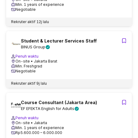
Min. 1 years of experience
Negotiable
Rekruter aktif
12j lalu
Student & Lecturer Services Staff
BINUS Group
Penuh waktu
On-site
• Jakarta Barat
Min. Freshgrad
Negotiable
Rekruter aktif
9j lalu
Course Consultant (Jakarta Area)
EF EFEKTA English for Adults
Penuh waktu
On-site
• Jakarta
Min. 1 years of experience
Rp5.600.000 – 6.000.000