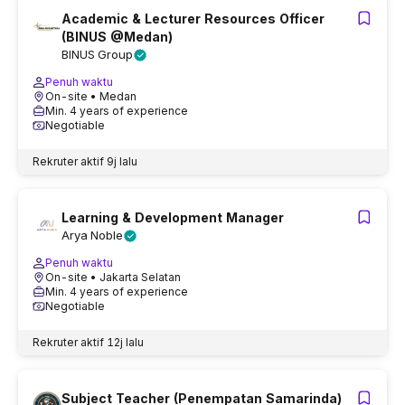
Academic & Lecturer Resources Officer
(BINUS @Medan)
BINUS Group
Penuh waktu
On-site
• Medan
Min. 4 years of experience
Negotiable
Rekruter aktif
9j lalu
Learning & Development Manager
Arya Noble
Penuh waktu
On-site
• Jakarta Selatan
Min. 4 years of experience
Negotiable
Rekruter aktif
12j lalu
Subject Teacher (Penempatan Samarinda)