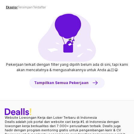
Eksplor
Tersimpan
Terdaftar
Pekerjaan terkait dengan filter yang dipilih belum ada di sini, tapi kami
akan mencatatnya
& mengusahakannya untuk Anda 🙏🏻😀
Tampilkan Semua Pekerjaan
Website Lowongan Kerja dan Loker Terbaru di Indonesia
Dealls adalah job portal dan website cari kerja #1 di Indonesia dengan
lowongan kerja berkualitas dari 7.000+ perusahaan terbaik. Dealls juga
hadir dengan program mentoring gratis untuk pengembangan karir & CV